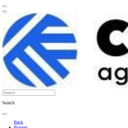
Search
Back
Pioneer