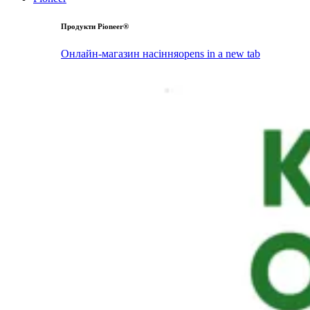
Продукти Pioneer®
Онлайн-магазин насіння
opens in a new tab