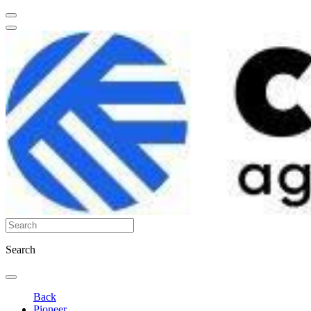
Search
Back
Pioneer