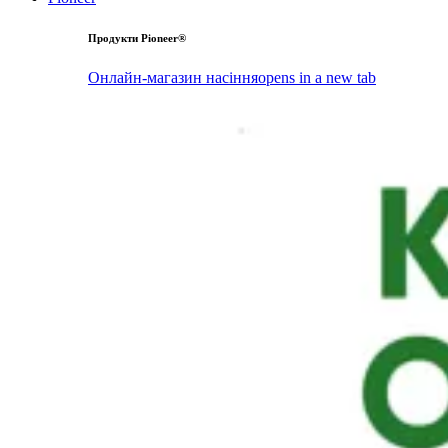
Продукти Pioneer®
Онлайн-магазин насіння
opens in a new tab