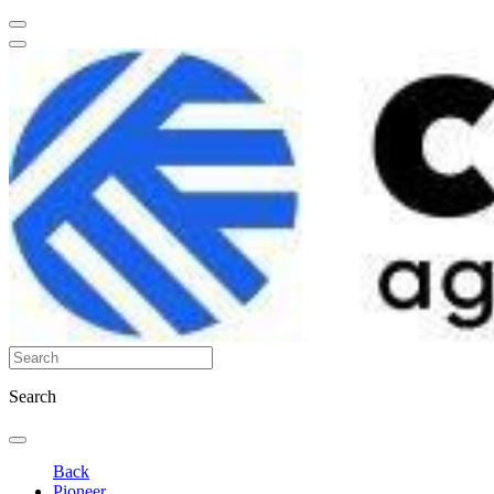
Search
Back
Pioneer