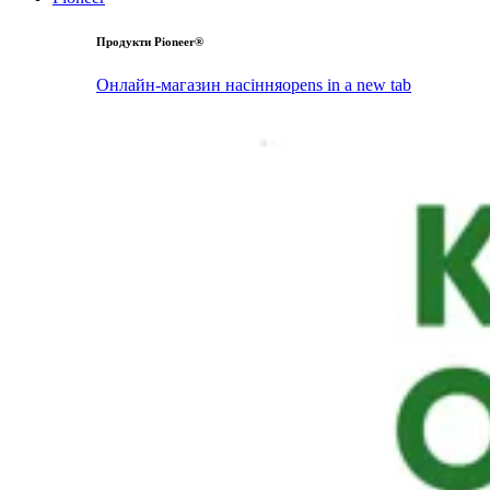
Продукти Pioneer®
Онлайн-магазин насіння
opens in a new tab