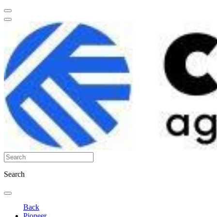
Search
Back
Pioneer