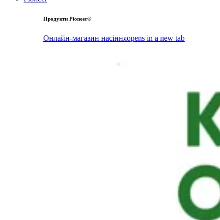
Продукти Pioneer®
Онлайн-магазин насіння
opens in a new tab