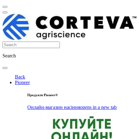
Search
Back
Pioneer
Продукти Pioneer®
Онлайн-магазин насіння
opens in a new tab