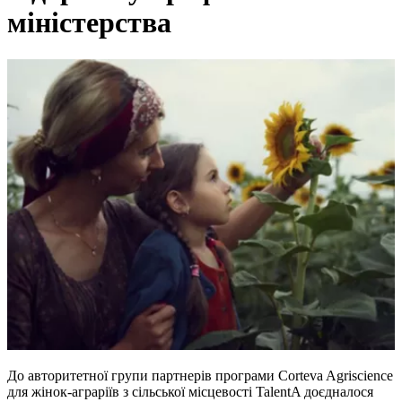
міністерства
До авторитетної групи партнерів програми Corteva Agriscience
для жінок-аграріїв з сільської місцевості TalentA доєдналося