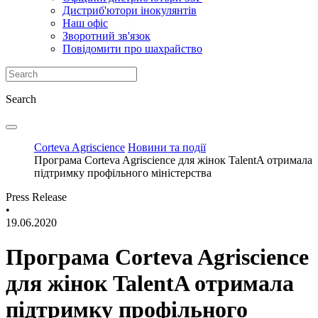
Дистриб'ютори інокулянтів
Наш офіс
Зворотний зв'язок
Повідомити про шахрайство
Search
Corteva Agriscience
Новини та події
Програма Corteva Agriscience для жінок TalentA отримала
підтримку профільного міністерства
Press Release
•
19.06.2020
Програма Corteva Agriscience
для жінок TalentA отримала
підтримку профільного