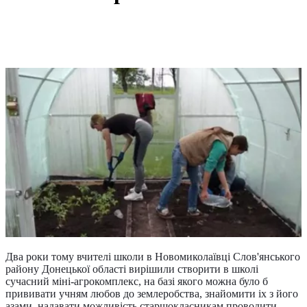
Два роки тому вчителі школи в Новомиколаївці Слов'янського
району Донецької області вирішили створити в школі
сучасний міні-агрокомплекс, на базі якого можна було б
прививати учням любов до землеробства, знайомити іх з його
азами, надавати можливість старшокласникам проводити