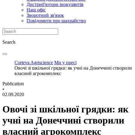
Дистриб'ютори інокулянтів
Наш офіс
Зворотний зв'язок
Повідомити про шахрайство
Search
Corteva Agriscience
Ми у пресі
Овочі зі шкільної грядки: як учні на Донеччині створили
власний агрокомплекс
Publication
•
02.09.2020
Овочі зі шкільної грядки: як
учні на Донеччині створили
власний агрокомплекс