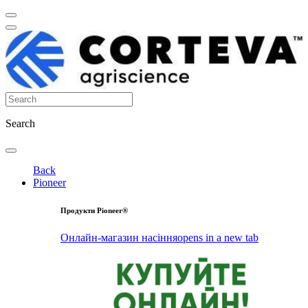
Search
Back
Pioneer
Продукти Pioneer®
Онлайн-магазин насіння
opens in a new tab