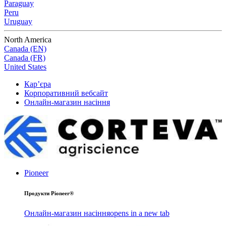
Paraguay
Peru
Uruguay
North America
Canada (EN)
Canada (FR)
United States
Кар’єра
Корпоративний вебсайт
Онлайн-магазин насіння
Pioneer
Продукти Pioneer®
Онлайн-магазин насіння
opens in a new tab