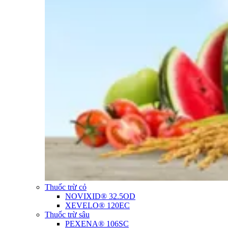
Thuốc trừ cỏ
NOVIXID® 32.5OD
XEVELO® 120EC
Thuốc trừ sâu
PEXENA® 106SC