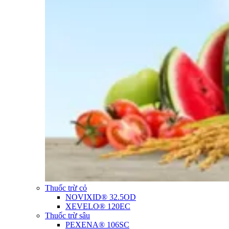
Thuốc trừ cỏ
NOVIXID® 32.5OD
XEVELO® 120EC
Thuốc trừ sâu
PEXENA® 106SC