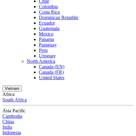
Chile
Colombia
Costa Rica
Dominican Republic
Ecuador
Guatemala
Mexico
Panama
Paraguay
Peru
Uruguay
North America
Canada (EN)
Canada (FR)
United States
Vietnam
Africa
South Africa
Asia Pacific
Cambodia
China
India
Indonesia