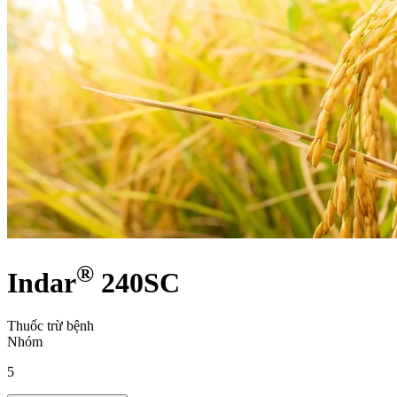
®
Indar
240SC
Thuốc trừ bệnh
Nhóm
5