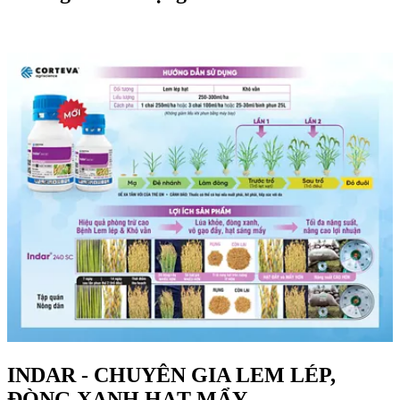
INDAR - CHUYÊN GIA LEM LÉP,
ĐÒNG XANH HẠT MẨY