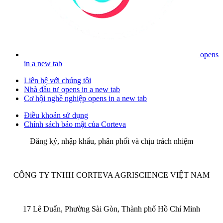
opens
in a new tab
Liên hệ với chúng tôi
Nhà đầu tư
opens in a new tab
Cơ hội nghề nghiệp
opens in a new tab
Điều khoản sử dụng
Chính sách bảo mật của Corteva
Đăng ký, nhập khẩu, phân phối và chịu trách nhiệm
CÔNG TY TNHH CORTEVA AGRISCIENCE VIỆT NAM
17 Lê Duẩn, Phường Sài Gòn, Thành phố Hồ Chí Minh