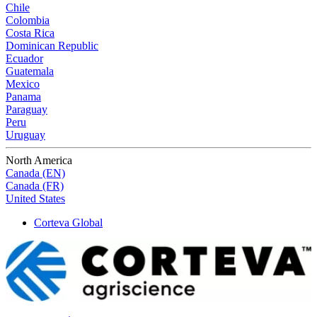
Chile
Colombia
Costa Rica
Dominican Republic
Ecuador
Guatemala
Mexico
Panama
Paraguay
Peru
Uruguay
North America
Canada (EN)
Canada (FR)
United States
Corteva Global