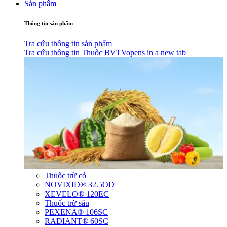
Sản phẩm
Thông tin sản phẩm
Tra cứu thông tin sản phẩm
Tra cứu thông tin Thuốc BVTV
opens in a new tab
Thuốc trừ cỏ
NOVIXID® 32.5OD
XEVELO® 120EC
Thuốc trừ sâu
PEXENA® 106SC
RADIANT® 60SC