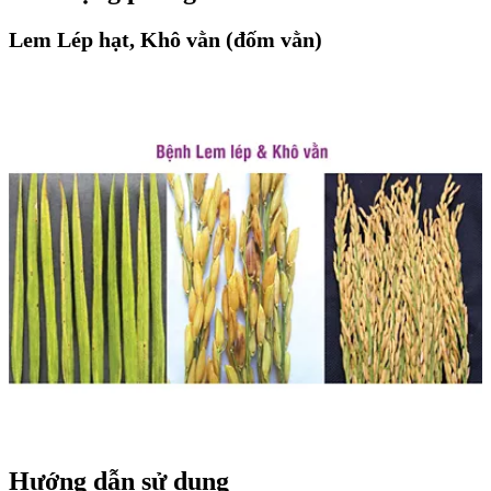
Lem Lép hạt, Khô vằn (đốm vằn)
Hướng dẫn sử dụng