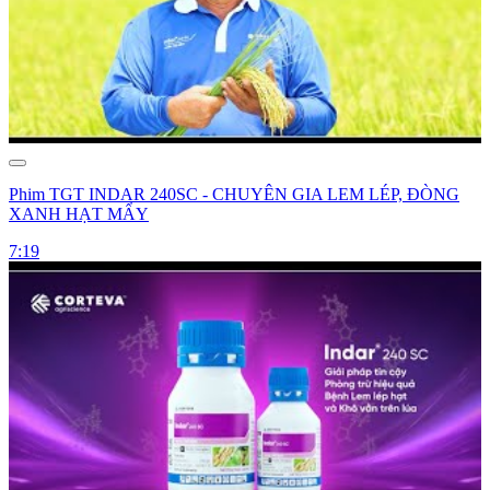
Phim TGT INDAR 240SC - CHUYÊN GIA LEM LÉP, ĐÒNG
XANH HẠT MẨY
7:19