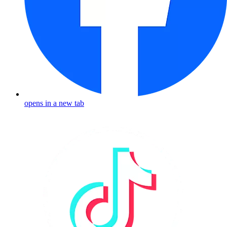
opens in a new tab