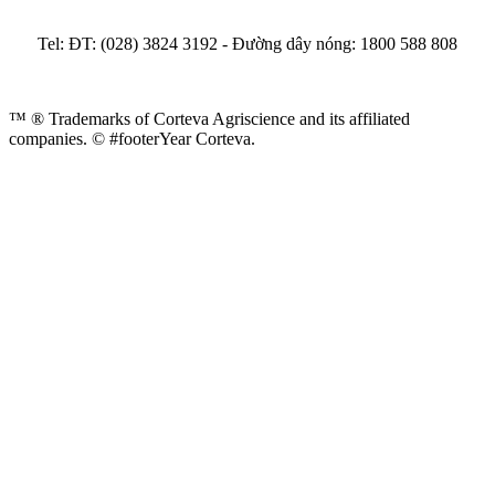
Tel: ĐT: (028) 3824 3192 - Đường dây nóng: 1800 588 808
™ ® Trademarks of Corteva Agriscience and its affiliated
companies.
© #footerYear Corteva.