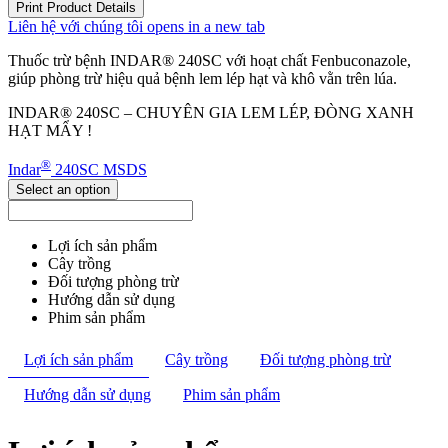
Print Product Details
Liên hệ với chúng tôi
opens in a new tab
Thuốc trừ bệnh INDAR® 240SC với hoạt chất Fenbuconazole,
giúp phòng trừ hiệu quả bệnh lem lép hạt và khô vằn trên lúa.
INDAR® 240SC – CHUYÊN GIA LEM LÉP, ĐÒNG XANH
HẠT MẨY !
®
Indar
240SC MSDS
Select an option
Lợi ích sản phẩm
Cây trồng
Đối tượng phòng trừ
Hướng dẫn sử dụng
Phim sản phẩm
Lợi ích sản phẩm
Cây trồng
Đối tượng phòng trừ
Hướng dẫn sử dụng
Phim sản phẩm