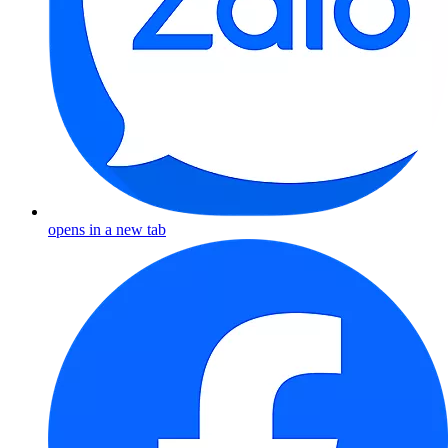
opens in a new tab