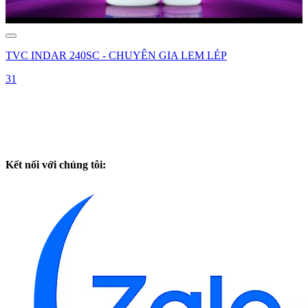
TVC INDAR 240SC - CHUYÊN GIA LEM LÉP
31
Kết nối với chúng tôi: