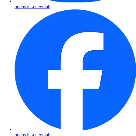
opens in a new tab
opens in a new tab