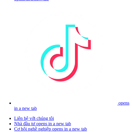
opens
in a new tab
Liên hệ với chúng tôi
Nhà đầu tư
opens in a new tab
Cơ hội nghề nghiệp
opens in a new tab