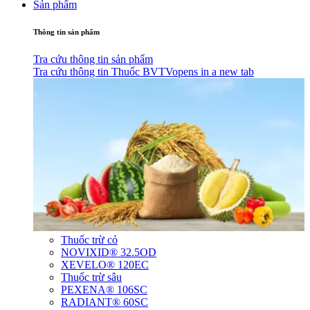
Sản phẩm
Thông tin sản phẩm
Tra cứu thông tin sản phẩm
Tra cứu thông tin Thuốc BVTV
opens in a new tab
Thuốc trừ cỏ
NOVIXID® 32.5OD
XEVELO® 120EC
Thuốc trừ sâu
PEXENA® 106SC
RADIANT® 60SC