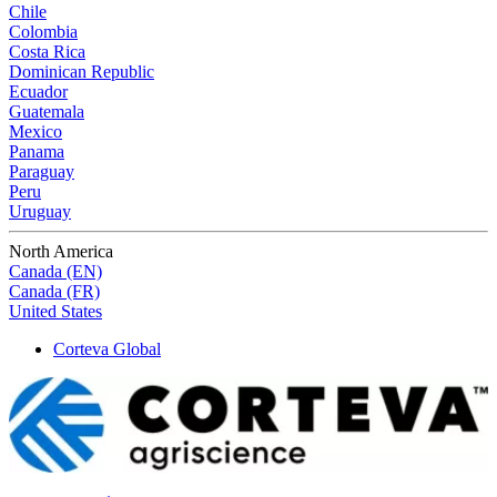
Chile
Colombia
Costa Rica
Dominican Republic
Ecuador
Guatemala
Mexico
Panama
Paraguay
Peru
Uruguay
North America
Canada (EN)
Canada (FR)
United States
Corteva Global