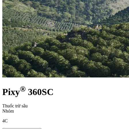
®
Pixy
360SC
Thuốc trừ sâu
Nhóm
4C