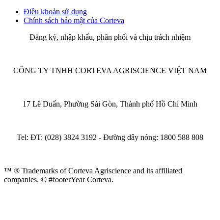
Điều khoản sử dụng
Chính sách bảo mật của Corteva
Đăng ký, nhập khẩu, phân phối và chịu trách nhiệm
CÔNG TY TNHH CORTEVA AGRISCIENCE VIỆT NAM
17 Lê Duẩn, Phường Sài Gòn, Thành phố Hồ Chí Minh
Tel: ĐT: (028) 3824 3192 - Đường dây nóng: 1800 588 808
™ ® Trademarks of Corteva Agriscience and its affiliated
companies.
© #footerYear Corteva.