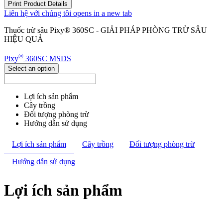
Print Product Details
Liên hệ với chúng tôi
opens in a new tab
Thuốc trừ sâu Pixy® 360SC - GIẢI PHÁP PHÒNG TRỪ SÂU
HIỆU QUẢ
®
Pixy
360SC MSDS
Select an option
Lợi ích sản phẩm
Cây trồng
Đối tượng phòng trừ
Hướng dẫn sử dụng
Lợi ích sản phẩm
Cây trồng
Đối tượng phòng trừ
Hướng dẫn sử dụng
Lợi ích sản phẩm