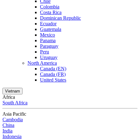
Chile
Colombia
Costa Rica
Dominican Republic
Ecuador
Guatemala
Mexico
Panama
Paraguay
Peru
Uruguay
North America
Canada (EN)
Canada (FR)
United States
Vietnam
Africa
South Africa
Asia Pacific
Cambodia
China
India
Indonesia