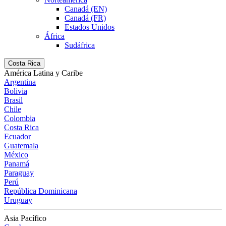
Canadá (EN)
Canadá (FR)
Estados Unidos
África
Sudáfrica
Costa Rica
América Latina y Caribe
Argentina
Bolivia
Brasil
Chile
Colombia
Costa Rica
Ecuador
Guatemala
México
Panamá
Paraguay
Perú
República Dominicana
Uruguay
Asia Pacífico