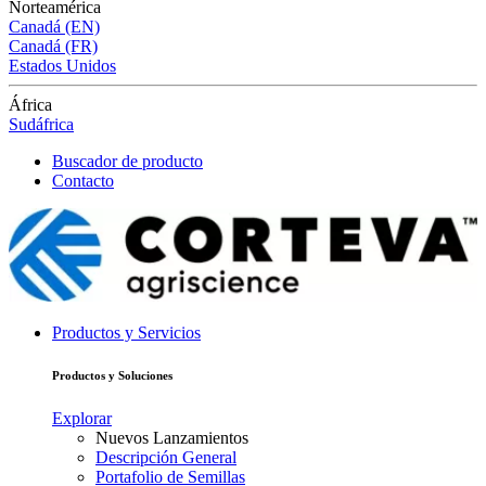
Norteamérica
Canadá (EN)
Canadá (FR)
Estados Unidos
África
Sudáfrica
Buscador de producto
Contacto
Productos y Servicios
Productos y Soluciones
Explorar
Nuevos Lanzamientos
Descripción General
Portafolio de Semillas