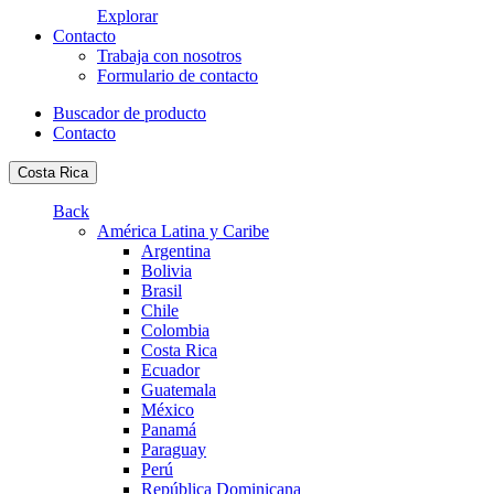
Explorar
Contacto
Trabaja con nosotros
Formulario de contacto
Buscador de producto
Contacto
Costa Rica
Back
América Latina y Caribe
Argentina
Bolivia
Brasil
Chile
Colombia
Costa Rica
Ecuador
Guatemala
México
Panamá
Paraguay
Perú
República Dominicana