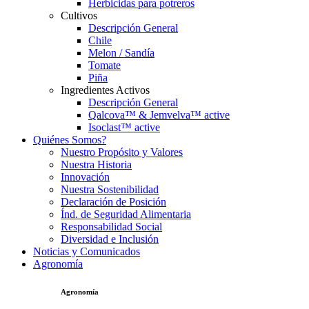
Herbicidas para potreros
Cultivos
Descripción General
Chile
Melon / Sandía
Tomate
Piña
Ingredientes Activos
Descripción General
Qalcova™ & Jemvelva™ active
Isoclast™ active
Quiénes Somos?
Nuestro Propósito y Valores
Nuestra Historia
Innovación
Nuestra Sostenibilidad
Declaración de Posición
Índ. de Seguridad Alimentaria
Responsabilidad Social
Diversidad e Inclusión
Noticias y Comunicados
Agronomía
Agronomía