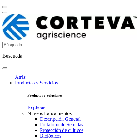
Búsqueda
Atrás
Productos y Servicios
Productos y Soluciones
Explorar
Nuevos Lanzamientos
Descripción General
Portafolio de Semillas
Protección de cultivos
Biológicos