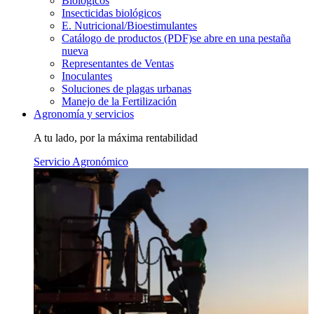
Biológicos
Insecticidas biológicos
E. Nutricional/Bioestimulantes
Catálogo de productos (PDF)
se abre en una pestaña
nueva
Representantes de Ventas
Inoculantes
Soluciones de plagas urbanas
Manejo de la Fertilización
Agronomía y servicios
A tu lado, por la máxima rentabilidad
Servicio Agronómico