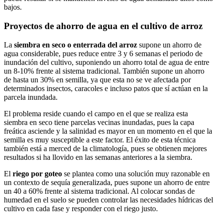
bajos.
Proyectos de ahorro de agua en el cultivo de arroz
La
siembra en seco o enterrada del arroz
supone un ahorro de
agua considerable, pues reduce entre 3 y 6 semanas el periodo de
inundación del cultivo, suponiendo un ahorro total de agua de entre
un 8-10% frente al sistema tradicional. También supone un ahorro
de hasta un 30% en semilla, ya que esta no se ve afectada por
determinados insectos, caracoles e incluso patos que sí actúan en la
parcela inundada.
El problema reside cuando el campo en el que se realiza esta
siembra en seco tiene parcelas vecinas inundadas, pues la capa
freática asciende y la salinidad es mayor en un momento en el que la
semilla es muy susceptible a este factor. El éxito de esta técnica
también está a merced de la climatología, pues se obtienen mejores
resultados si ha llovido en las semanas anteriores a la siembra.
El
riego por goteo
se plantea como una solución muy razonable en
un contexto de sequía generalizada, pues supone un ahorro de entre
un 40 a 60% frente al sistema tradicional. Al colocar sondas de
humedad en el suelo se pueden controlar las necesidades hídricas del
cultivo en cada fase y responder con el riego justo.