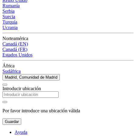
Reino Unido
Rumanía
Serbia
Suecia
Turquía
Ucrania
Norteamérica
Canadá (EN)
Canadá (FR)
Estados Unidos
África
Sudáfrica
Madrid, Comunidad de Madrid
Introducir ubicación
Por favor introduce una ubicación válida
Guardar
Ayuda