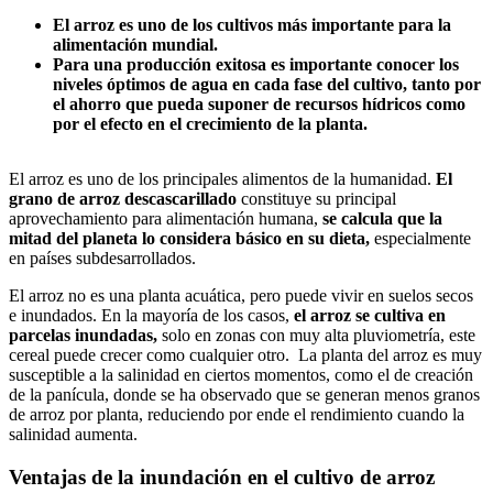
El arroz es uno de los cultivos más importante para la
alimentación mundial.
Para una producción exitosa es importante conocer los
niveles óptimos de agua en cada fase del cultivo, tanto por
el ahorro que pueda suponer de recursos hídricos como
por el efecto en el crecimiento de la planta.
El arroz es uno de los principales alimentos de la humanidad.
El
grano de arroz
descascarillado
constituye su principal
aprovechamiento para alimentación humana,
se calcula que la
mitad del planeta lo considera básico en su dieta,
especialmente
en países subdesarrollados.
El arroz no es una planta acuática, pero puede vivir en suelos secos
e inundados. En la mayoría de los casos,
el arroz se cultiva en
parcelas inundadas,
solo en zonas con muy alta pluviometría, este
cereal puede crecer como cualquier otro. La planta del arroz es muy
susceptible a la salinidad en ciertos momentos, como el de creación
de la panícula, donde se ha observado que se generan menos granos
de arroz por planta, reduciendo por ende el rendimiento cuando la
salinidad aumenta.
Ventajas de la inundación en el cultivo de arroz