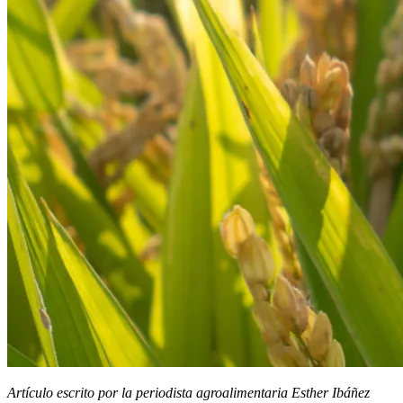
Artículo escrito por la periodista agroalimentaria Esther Ibáñez