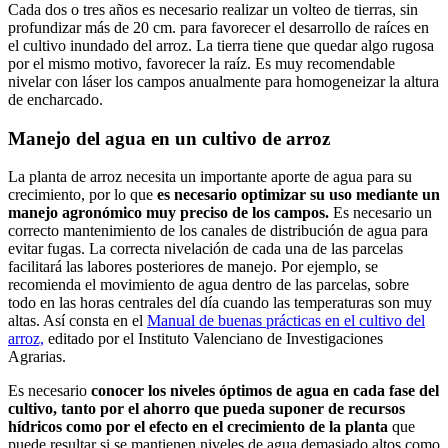
Cada dos o tres años es necesario realizar un volteo de tierras, sin
profundizar más de 20 cm. para favorecer el desarrollo de raíces en
el cultivo inundado del arroz. La tierra tiene que quedar algo rugosa
por el mismo motivo, favorecer la raíz. Es muy recomendable
nivelar con láser los campos anualmente para homogeneizar la altura
de encharcado.
Manejo del agua en un cultivo de arroz
La planta de arroz necesita un importante aporte de agua para su
crecimiento, por lo que
es necesario optimizar su uso mediante un
manejo agronómico muy preciso de los campos.
Es necesario un
correcto mantenimiento de los canales de distribución de agua para
evitar fugas. La correcta nivelación de cada una de las parcelas
facilitará las labores posteriores de manejo. Por ejemplo, se
recomienda el movimiento de agua dentro de las parcelas, sobre
todo en las horas centrales del día cuando las temperaturas son muy
altas. Así consta en el
Manual de buenas prácticas en el cultivo del
arroz,
editado por el Instituto Valenciano de Investigaciones
Agrarias.
Es necesario
conocer los niveles óptimos de agua en cada fase del
cultivo, tanto por el ahorro que pueda suponer de recursos
hídricos como por el efecto en el crecimiento de la planta
que
puede resultar si se mantienen niveles de agua demasiado altos como