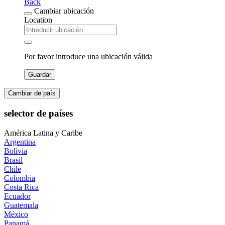
Back
Cambiar ubicación
Location
Por favor introduce una ubicación válida
Guardar
Cambiar de país
selector de países
América Latina y Caribe
Argentina
Bolivia
Brasil
Chile
Colombia
Costa Rica
Ecuador
Guatemala
México
Panamá