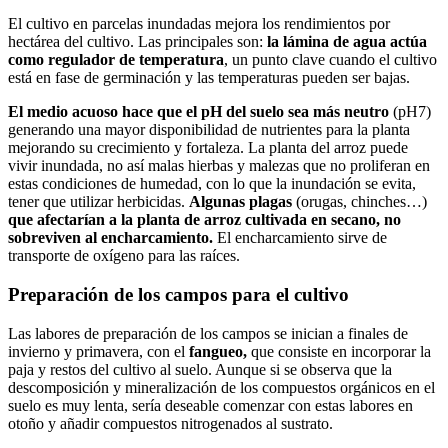
El cultivo en parcelas inundadas mejora los rendimientos por
hectárea del cultivo. Las principales son:
la lámina de agua actúa
como regulador de temperatura
, un punto clave cuando el cultivo
está en fase de germinación y las temperaturas pueden ser bajas.
El medio acuoso hace que el pH del suelo sea más neutro
(pH7)
generando una mayor disponibilidad de nutrientes para la planta
mejorando su crecimiento y fortaleza. La planta del arroz puede
vivir inundada, no así malas hierbas y malezas que no proliferan en
estas condiciones de humedad, con lo que la inundación se evita,
tener que utilizar herbicidas.
Algunas plagas
(orugas, chinches…)
que afectarían a la planta de arroz cultivada en secano, no
sobreviven al encharcamiento.
El encharcamiento sirve de
transporte de oxígeno para las raíces.
Preparación de los campos para el cultivo
Las labores de preparación de los campos se inician a finales de
invierno y primavera, con el
fangueo,
que consiste en incorporar la
paja y restos del cultivo al suelo. Aunque si se observa que la
descomposición y mineralización de los compuestos orgánicos en el
suelo es muy lenta, sería deseable comenzar con estas labores en
otoño y añadir compuestos nitrogenados al sustrato.