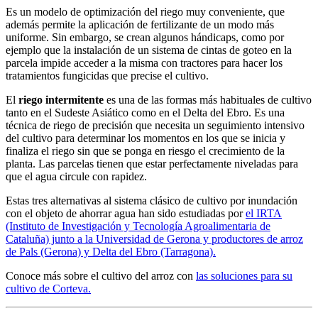
Es un modelo de optimización del riego muy conveniente, que
además permite la aplicación de fertilizante de un modo más
uniforme. Sin embargo, se crean algunos hándicaps, como por
ejemplo que la instalación de un sistema de cintas de goteo en la
parcela impide acceder a la misma con tractores para hacer los
tratamientos fungicidas que precise el cultivo.
El
riego intermitente
es una de las formas más habituales de cultivo
tanto en el Sudeste Asiático como en el Delta del Ebro. Es una
técnica de riego de precisión que necesita un seguimiento intensivo
del cultivo para determinar los momentos en los que se inicia y
finaliza el riego sin que se ponga en riesgo el crecimiento de la
planta. Las parcelas tienen que estar perfectamente niveladas para
que el agua circule con rapidez.
Estas tres alternativas al sistema clásico de cultivo por inundación
con el objeto de ahorrar agua han sido estudiadas por
el IRTA
(Instituto de Investigación y Tecnología Agroalimentaria de
Cataluña) junto a la Universidad de Gerona y productores de arroz
de Pals (Gerona) y Delta del Ebro (Tarragona).
Conoce más sobre el cultivo del arroz con
las soluciones para su
cultivo de Corteva.