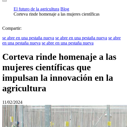
El futuro de la agricultura
Blog
Corteva rinde homenaje a las mujeres científicas
Compartir:
se abre en una pestaña nueva
se abre en una pestaña nueva
se abre
en una pestaña nueva
se abre en una pestaña nueva
Corteva rinde homenaje a las
mujeres científicas que
impulsan la innovación en la
agricultura
11/02/2024