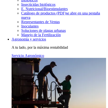
Biológicos
Insecticidas biológicos
E. Nutricional/Bioestimulantes
Catálogo de productos (PDF)
se abre en una pestaña
nueva
Representantes de Ventas
Inoculantes
Soluciones de plagas urbanas
Manejo de la Fertilización
Agronomía y servicios
A tu lado, por la máxima rentabilidad
Servicio Agronómico