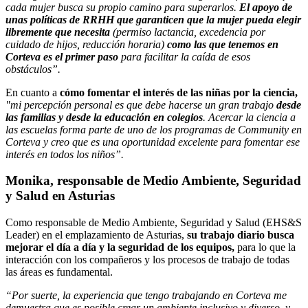
cada mujer busca su propio camino para superarlos.
El apoyo de
unas políticas de RRHH que garanticen que la mujer pueda elegir
libremente que necesita
(permiso lactancia, excedencia por
cuidado de hijos, reducción horaria)
como las que tenemos en
Corteva es el primer paso
para facilitar la caída de esos
obstáculos”.
En cuanto a
cómo fomentar el interés de las niñas por la ciencia,
"mi percepción personal es que debe hacerse un gran trabajo
desde
las familias y desde la educación en colegios
. Acercar la ciencia a
las escuelas forma parte de uno de los programas de Community en
Corteva y creo que es una oportunidad excelente para fomentar ese
interés en todos los niños”.
Monika, responsable de Medio Ambiente, Seguridad
y Salud en Asturias
Como responsable de Medio Ambiente, Seguridad y Salud (EHS&S
Leader) en el emplazamiento de Asturias,
su trabajo diario busca
mejorar el día a día y la seguridad de los equipos,
para lo que la
interacción con los compañeros y los procesos de trabajo de todas
las áreas es fundamental.
“Por suerte, la experiencia que tengo trabajando en Corteva me
demuestra que es posible crear un ambiente inclusivo y diverso, y