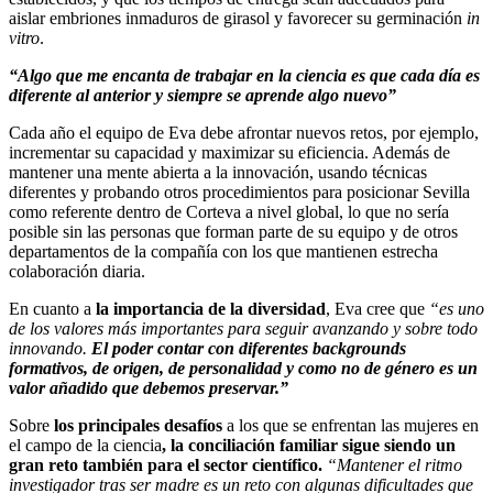
aislar embriones inmaduros de girasol y favorecer su germinación
in
vitro
.
“Algo que me encanta de trabajar en la ciencia es que cada día es
diferente al anterior y siempre se aprende algo nuevo”
Cada año el equipo de Eva debe afrontar nuevos retos, por ejemplo,
incrementar su capacidad y maximizar su eficiencia. Además de
mantener una mente abierta a la innovación, usando técnicas
diferentes y probando otros procedimientos para posicionar Sevilla
como referente dentro de Corteva a nivel global, lo que no sería
posible sin las personas que forman parte de su equipo y de otros
departamentos de la compañía con los que mantienen estrecha
colaboración diaria.
En cuanto a
la importancia de la diversidad
, Eva cree que
“es uno
de los valores más importantes para seguir avanzando y sobre todo
innovando.
El poder contar con diferentes backgrounds
formativos, de origen, de personalidad y como no de género es un
valor añadido que debemos preservar.”
Sobre
los principales desafíos
a los que se enfrentan las mujeres en
el campo de la ciencia
, la conciliación familiar sigue siendo un
gran reto también para el sector científico.
“Mantener el ritmo
investigador tras ser madre es un reto con algunas dificultades que