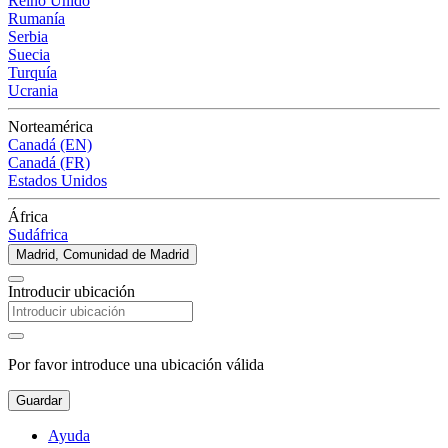
Reino Unido
Rumanía
Serbia
Suecia
Turquía
Ucrania
Norteamérica
Canadá (EN)
Canadá (FR)
Estados Unidos
África
Sudáfrica
Madrid, Comunidad de Madrid
Introducir ubicación
Por favor introduce una ubicación válida
Guardar
Ayuda