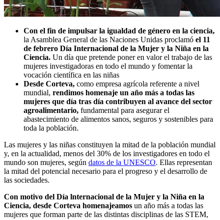
Con el fin de impulsar la igualdad de género en la ciencia,
la Asamblea General de las Naciones Unidas proclamó
el 11
de febrero Día Internacional de la Mujer y la Niña en la
Ciencia.
Un día que pretende
poner en valor el trabajo de las
mujeres investigadoras en todo el mundo y fomentar la
vocación científica en las niñas
Desde Corteva,
como empresa agrícola referente a nivel
mundial,
rendimos homenaje un año más a todas las
mujeres que día tras día contribuyen al avance del sector
agroalimentario,
fundamental para asegurar el
abastecimiento de alimentos sanos, seguros y sostenibles para
toda la población.
Las mujeres y las niñas constituyen la mitad de la población mundial
y, en la actualidad, menos del 30% de los investigadores en todo el
mundo son mujeres, según
datos de la UNESCO
. Ellas representan
la mitad del potencial necesario para el progreso y el desarrollo de
las sociedades.
Con motivo del Día lnternacional de la Mujer y la Niña en la
Ciencia, desde Corteva homenajeamos
un año más a todas las
mujeres que forman parte de las distintas disciplinas de las STEM,