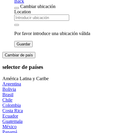
Back
Cambiar ubicación
Location
Por favor introduce una ubicación válida
Guardar
Cambiar de país
selector de países
América Latina y Caribe
Argentina
Bolivia
Brasil
Chile
Colombia
Costa Rica
Ecuador
Guatemala
México
Panamá