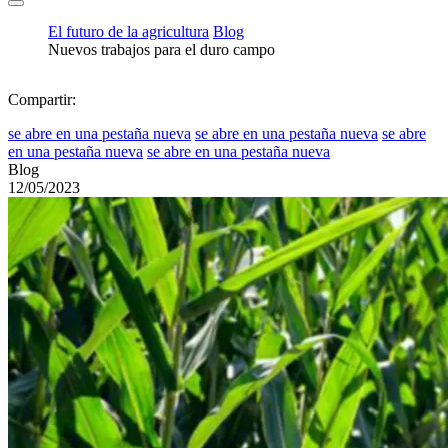
El futuro de la agricultura
Blog
Nuevos trabajos para el duro campo
Compartir:
se abre en una pestaña nueva
se abre en una pestaña nueva
se abre
en una pestaña nueva
se abre en una pestaña nueva
Blog
12/05/2023