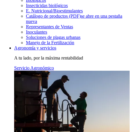
Biológicos
Insecticidas biológicos
E. Nutricional/Bioestimulantes
Catálogo de productos (PDF)
se abre en una pestaña
nueva
Representantes de Ventas
Inoculantes
Soluciones de plagas urbanas
Manejo de la Fertilización
Agronomía y servicios
A tu lado, por la máxima rentabilidad
Servicio Agronómico