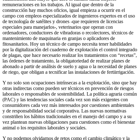
remuneraciones en los trabajos. Al igual que dentro de la
construcción hay muchos oficios, igual empieza a ocurrir en el
campo con empleos especializados de ingenieros expertos en el uso
de tecnología de satélites y drones -que requieren de licencias
especiales para manejarlos-, veterinarios que operan con
ordenadores, conductores de vibradoras o recolectores, técnicos de
mantenimiento de maquinaria en granjas o aplicadores de
fitosanitarios. Hoy un técnico de campo necesita tener habilidades
por la digitalización del cuaderno de explotación el control integrado
de plagas, que hace necesario realizar los tratamientos con “recetas”,
las órdenes de tratamiento, la obligatoriedad de realizar planes de
abonado a partir de análisis de suelo y agua o la necesidad de planes
de riego, que obligan a tecnificar las instalaciones de fertiirrigación.
Y no solo son ocupaciones intrínsecas a la explotación, sino que hay
otras indirectas como pueden ser técnicos en prevención de riesgos
laborales o responsables de sostenibilidad. La política agraria común
(PAC) y las tendencias sociales cada vez son más exigentes con
consumidores cada vez más interesados por cuestiones ambientales
y de responsabilidad social corporativa. Las nuevas normativas
constriñen los hábitos tradicionales en el manejo del campo y a su
vez plantean nuevas obligaciones para cuestiones como el bienestar
animal o los requisitos laborales y sociales.
Y no podemos olvidarnos de retos como el cambio climático y la