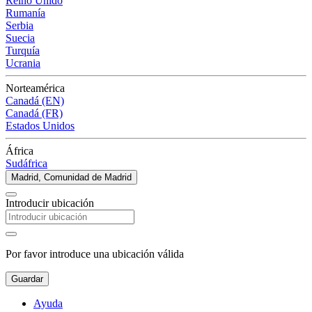
Reino Unido
Rumanía
Serbia
Suecia
Turquía
Ucrania
Norteamérica
Canadá (EN)
Canadá (FR)
Estados Unidos
África
Sudáfrica
Madrid, Comunidad de Madrid
Introducir ubicación
Por favor introduce una ubicación válida
Guardar
Ayuda