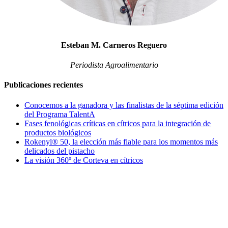
Esteban M. Carneros Reguero
Periodista Agroalimentario
Publicaciones recientes
Conocemos a la ganadora y las finalistas de la séptima edición
del Programa TalentA
Fases fenológicas críticas en cítricos para la integración de
productos biológicos
Rokenyl® 50, la elección más fiable para los momentos más
delicados del pistacho
La visión 360º de Corteva en cítricos