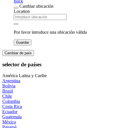
Back
Cambiar ubicación
Location
Por favor introduce una ubicación válida
Guardar
Cambiar de país
selector de países
América Latina y Caribe
Argentina
Bolivia
Brasil
Chile
Colombia
Costa Rica
Ecuador
Guatemala
México
Panamá