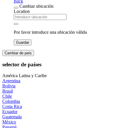
Back
Cambiar ubicación
Location
Por favor introduce una ubicación válida
Guardar
Cambiar de país
selector de países
América Latina y Caribe
Argentina
Bolivia
Brasil
Chile
Colombia
Costa Rica
Ecuador
Guatemala
México
Panamá