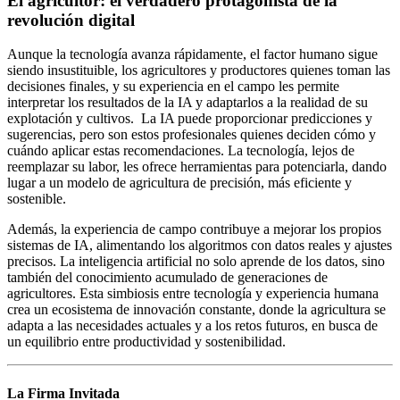
El agricultor: el verdadero protagonista de la
revolución digital
Aunque la tecnología avanza rápidamente, el factor humano sigue
siendo insustituible, los agricultores y productores quienes toman las
decisiones finales, y su experiencia en el campo les permite
interpretar los resultados de la IA y adaptarlos a la realidad de su
explotación y cultivos. La IA puede proporcionar predicciones y
sugerencias, pero son estos profesionales quienes deciden cómo y
cuándo aplicar estas recomendaciones. La tecnología, lejos de
reemplazar su labor, les ofrece herramientas para potenciarla, dando
lugar a un modelo de agricultura de precisión, más eficiente y
sostenible.
Además, la experiencia de campo contribuye a mejorar los propios
sistemas de IA, alimentando los algoritmos con datos reales y ajustes
precisos. La inteligencia artificial no solo aprende de los datos, sino
también del conocimiento acumulado de generaciones de
agricultores. Esta simbiosis entre tecnología y experiencia humana
crea un ecosistema de innovación constante, donde la agricultura se
adapta a las necesidades actuales y a los retos futuros, en busca de
un equilibrio entre productividad y sostenibilidad.
La Firma Invitada