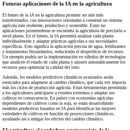
Futuras aplicaciones de la IA en la agricultura
El futuro de la IA en la agricultura promete ser aún más
transformador, con innovaciones orientadas a construir un sistema
agrícola más resiliente, productivo y sostenible. Entre las
aplicaciones prometedoras se encuentra la agricultura de precisión a
nivel planta. En el futuro, la IA permitirá analizar cada planta
individualmente y adaptar prácticas agrícolas a sus necesidades
específicas. Esto significa la aplicación precisa de agua, fertilizantes
y tratamientos fitosanitarios, reduciendo el desperdicio de recursos.
Un ejemplo podría ser la implementación en viñedos de tecnologías
que analicen el estado de cada planta y ajusten automáticamente los
recursos para optimizar la calidad del vino.
Además, los modelos predictivos climáticos avanzados serán
esenciales para adaptarse al cambio climático, que cada vez impacta
más los ciclos de producción agrícola. Estas herramientas permitirán
a los agricultores anticiparse a eventos extremos y adaptar sus
cultivos en consecuencia. En países con economías agrícolas
dependientes de cultivos como la soja, se están desarrollando
modelos predictivos basados en IA para identificar las mejores
variedades de cultivos en función de proyecciones climáticas,
ayudando así a mitigar los efectos del cambio climático.