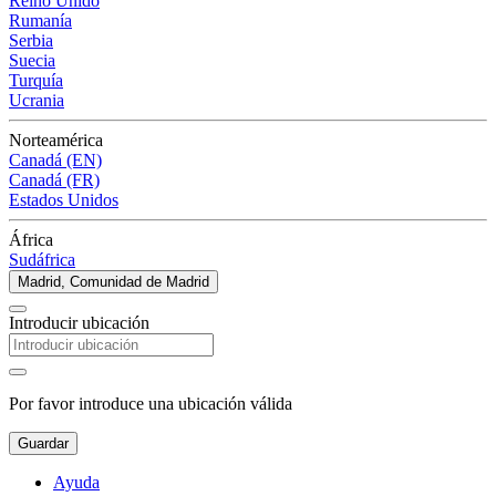
Reino Unido
Rumanía
Serbia
Suecia
Turquía
Ucrania
Norteamérica
Canadá (EN)
Canadá (FR)
Estados Unidos
África
Sudáfrica
Madrid, Comunidad de Madrid
Introducir ubicación
Por favor introduce una ubicación válida
Guardar
Ayuda