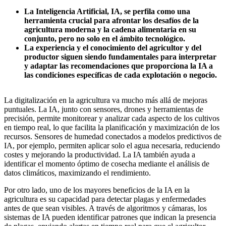
La Inteligencia Artificial, IA, se perfila como una
herramienta crucial para afrontar los desafíos de la
agricultura moderna y la cadena alimentaria en su
conjunto, pero no solo en el ámbito tecnológico.
La experiencia y el conocimiento del agricultor y del
productor siguen siendo fundamentales para interpretar
y adaptar las recomendaciones que proporciona la IA a
las condiciones específicas de cada explotación o negocio.
La digitalización en la agricultura va mucho más allá de mejoras
puntuales. La IA, junto con sensores, drones y herramientas de
precisión, permite monitorear y analizar cada aspecto de los cultivos
en tiempo real, lo que facilita la planificación y maximización de los
recursos. Sensores de humedad conectados a modelos predictivos de
IA, por ejemplo, permiten aplicar solo el agua necesaria, reduciendo
costes y mejorando la productividad. La IA también ayuda a
identificar el momento óptimo de cosecha mediante el análisis de
datos climáticos, maximizando el rendimiento.
Por otro lado, uno de los mayores beneficios de la IA en la
agricultura es su capacidad para detectar plagas y enfermedades
antes de que sean visibles. A través de algoritmos y cámaras, los
sistemas de IA pueden identificar patrones que indican la presencia