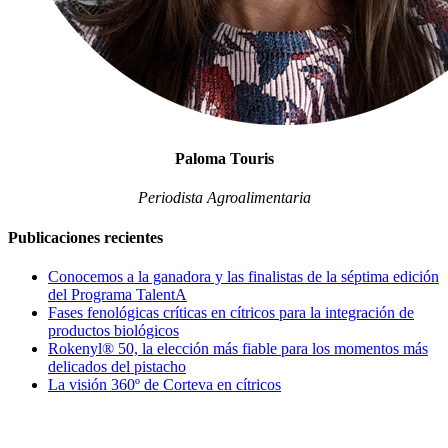
Paloma Touris
Periodista Agroalimentaria
Publicaciones recientes
Conocemos a la ganadora y las finalistas de la séptima edición
del Programa TalentA
Fases fenológicas críticas en cítricos para la integración de
productos biológicos
Rokenyl® 50, la elección más fiable para los momentos más
delicados del pistacho
La visión 360º de Corteva en cítricos