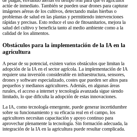
de plagas, enviando alertas en tiempo real para que el agricultor
actúe de inmediato. También se pueden usar drones para capturar
imágenes aéreas de los cultivos, detectando malas hierbas o
problemas de salud en las plantas y permitiendo intervenciones
rápidas y precisas. Esto reduce el uso de fitosanitarios, mejora la
salud del cultivo y beneficia tanto al medio ambiente como a la
calidad de los alimentos.
Obstáculos para la implementación de la IA en la
agricultura
A pesar de su potencial, existen varios obstáculos que limitan la
adopción de la IA en el sector agrícola. La implementación de IA
requiere una inversión considerable en infraestructura, sensores,
drones y software especializado, costes que pueden ser altos para
pequeños y medianos agricultores. Además, en algunas áreas
rurales, el acceso a internet y tecnología avanzada sigue siendo
limitado, lo que dificulta la adopción de estas innovaciones.
La IA, como tecnología emergente, puede generar incertidumbre
sobre su funcionamiento y su eficacia real en el campo, los
agricultores necesitan capacitación y apoyo continuo para
aprovechar plenamente la tecnología. Sin formación adecuada, la
integración de la IA en la agricultura puede resultar complicada.