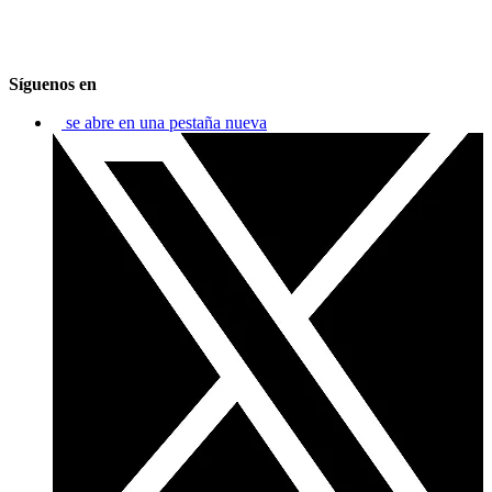
Síguenos en
se abre en una pestaña nueva