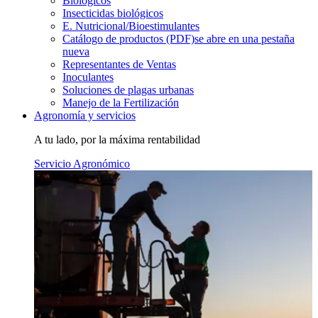
Biológicos
Insecticidas biológicos
E. Nutricional/Bioestimulantes
Catálogo de productos (PDF)
se abre en una pestaña
nueva
Representantes de Ventas
Inoculantes
Soluciones de plagas urbanas
Manejo de la Fertilización
Agronomía y servicios
A tu lado, por la máxima rentabilidad
Servicio Agronómico