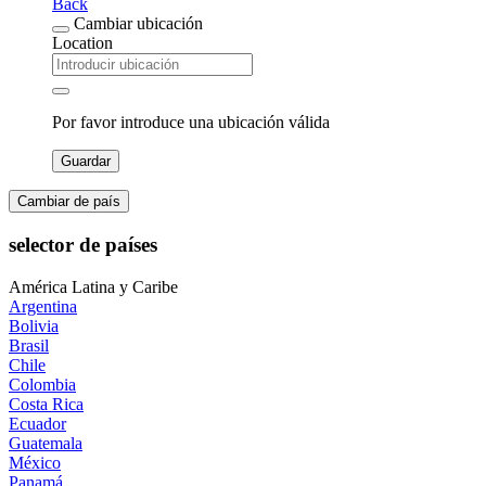
Back
Cambiar ubicación
Location
Por favor introduce una ubicación válida
Guardar
Cambiar de país
selector de países
América Latina y Caribe
Argentina
Bolivia
Brasil
Chile
Colombia
Costa Rica
Ecuador
Guatemala
México
Panamá