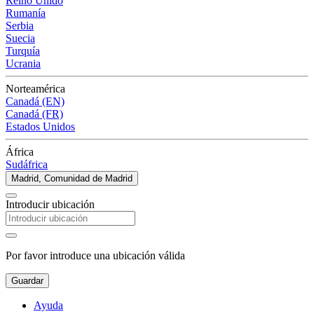
Reino Unido
Rumanía
Serbia
Suecia
Turquía
Ucrania
Norteamérica
Canadá (EN)
Canadá (FR)
Estados Unidos
África
Sudáfrica
Madrid, Comunidad de Madrid
Introducir ubicación
Por favor introduce una ubicación válida
Guardar
Ayuda