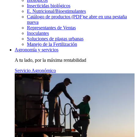
Biológicos
Insecticidas biológicos
E. Nutricional/Bioestimulantes
Catálogo de productos (PDF)
se abre en una pestaña
nueva
Representantes de Ventas
Inoculantes
Soluciones de plagas urbanas
Manejo de la Fertilización
Agronomía y servicios
A tu lado, por la máxima rentabilidad
Servicio Agronómico