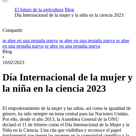
El futuro de la agricultura
Blog
Día Internacional de la mujer y la niña en la ciencia 2023
Compartir:
se abre en una pestaña nueva
se abre en una pestaña nueva
se abre
en una pestaña nueva
se abre en una pestaña nueva
Blog
•
10/02/2023
Día Internacional de la mujer y
la niña en la ciencia 2023
El empoderamiento de la mujer y las niñas, así como la igualdad de
género, ha sido siempre un tema central para las Naciones Unidas.
Por ello, desde el año 2013, la Asamblea General de la ONU
declaró el 11 de febrero como el Día Internacional de la Mujer y la
Niña en la Ciencia. Una cita que visibiliza y reconoce el papel
fundamental que tienen las mujeres en la comunidad científica y la