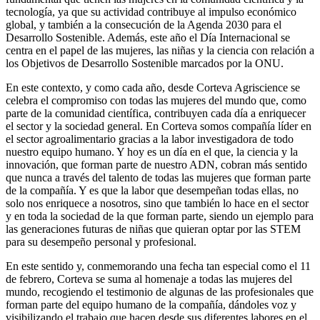
tecnología, ya que su actividad contribuye al impulso económico
global, y también a la consecución de la Agenda 2030 para el
Desarrollo Sostenible. Además, este año el Día Internacional se
centra en el papel de las mujeres, las niñas y la ciencia con relación a
los Objetivos de Desarrollo Sostenible marcados por la ONU.
En este contexto, y como cada año, desde Corteva Agriscience se
celebra el compromiso con todas las mujeres del mundo que, como
parte de la comunidad científica, contribuyen cada día a enriquecer
el sector y la sociedad general. En Corteva somos compañía líder en
el sector agroalimentario gracias a la labor investigadora de todo
nuestro equipo humano. Y hoy es un día en el que, la ciencia y la
innovación, que forman parte de nuestro ADN, cobran más sentido
que nunca a través del talento de todas las mujeres que forman parte
de la compañía. Y es que la labor que desempeñan todas ellas, no
solo nos enriquece a nosotros, sino que también lo hace en el sector
y en toda la sociedad de la que forman parte, siendo un ejemplo para
las generaciones futuras de niñas que quieran optar por las STEM
para su desempeño personal y profesional.
En este sentido y, conmemorando una fecha tan especial como el 11
de febrero, Corteva se suma al homenaje a todas las mujeres del
mundo, recogiendo el testimonio de algunas de las profesionales que
forman parte del equipo humano de la compañía, dándoles voz y
visibilizando el trabajo que hacen desde sus diferentes labores en el