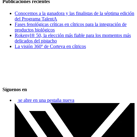
Publicaciones recientes
Conocemos a la ganadora y las finalistas de la séptima edición
del Programa TalentA
Fases fenológicas críticas en cítricos para la integración de
productos biológicos
Rokenyl® 50, la elección más fiable para los momentos más
delicados del pistacho
La visión 360º de Corteva en cítricos
Síguenos en
se abre en una pestaña nueva