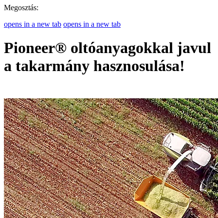
Megosztás:
opens in a new tab
opens in a new tab
Pioneer® oltóanyagokkal javul
a takarmány hasznosulása!