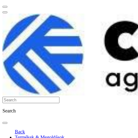
Search
Back
Termékek & Megoldások