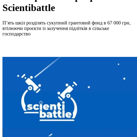
Scientibattle
П’ять шкіл розділять сукупний грантовий фонд в 67 000 грн,
втілюючи проєкти із залучення підлітків в сільське
господарство