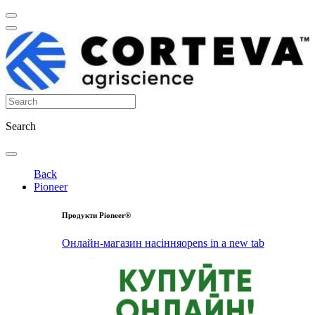
Search
Back
Pioneer
Продукти Pioneer®
Онлайн-магазин насіння
opens in a new tab