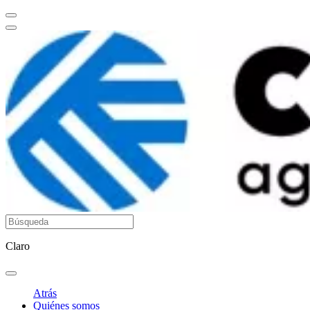
Claro
Atrás
Quiénes somos