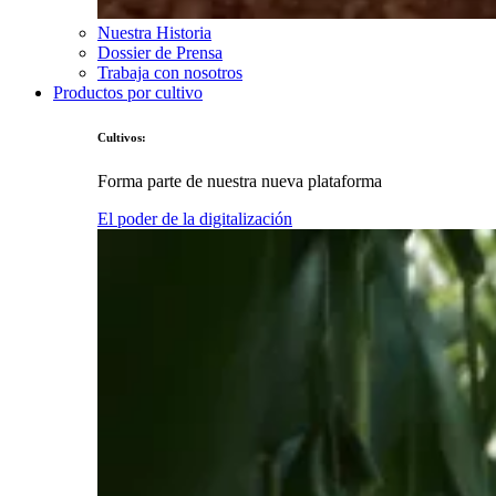
Nuestra Historia
Dossier de Prensa
Trabaja con nosotros
Productos por cultivo
Cultivos:
Forma parte de nuestra nueva plataforma
El poder de la digitalización