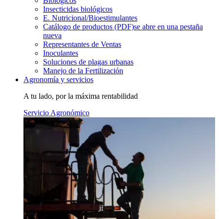
Biológicos
Insecticidas biológicos
E. Nutricional/Bioestimulantes
Catálogo de productos (PDF)
se abre en una pestaña
nueva
Representantes de Ventas
Inoculantes
Soluciones de plagas urbanas
Manejo de la Fertilización
Agronomía y servicios
A tu lado, por la máxima rentabilidad
Servicio Agronómico