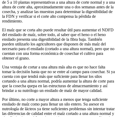
de 5 a 10 plantas representativas a una altura de corte normal y a una
altura de corte alta, aproximadamente una o dos semanas antes de la
cosecha, y analizar las muestras para determinar la digestibilidad de
la FDN y verificar si el corte alto compensa la pérdida de
rendimiento.
El maíz que se corta alto puede resultar útil para aumentar el NDFD
del ensilado de maíz, sobre todo, al saber que el heno o el heno
ensilado presenta una digestibilidad de la fibra baja. También
pueden utilizarlo los agricultores que disponen de más maíz del
necesario para el ensilado (cortado a una altura normal), pero que no
cuentan con una forma económica de cosechar el cultivo para
obtener el grano.
Una ventaja de cortar a una altura más alta es que no hace falta
tomar la decisión hasta que no se entre al campo para cosechar. Si ya
cuenta con que tendrá más que suficiente para llenar los silos
cortando a una altura normal, podría aumentar la altura de corte para
que la cosecha quepa en las estructuras de almacenamiento y así
brindar a su nutrólogo un ensilado de maíz de mayor calidad.
Por último, no corte a mayor altura a menos que tenga suficiente
ensilado de maíz como para llenar un silo entero. Su asesor en
nutrología de lácteos ya tiene suficientes problemas sin intentar tratar
las diferencias de calidad entre el maíz cortado a una altura normal y