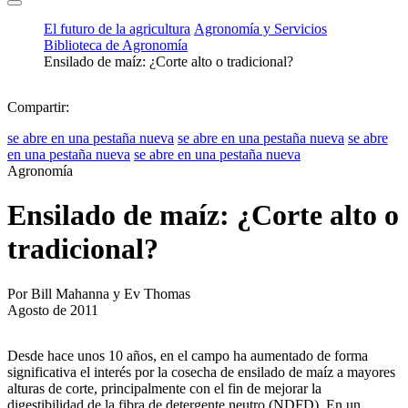
El futuro de la agricultura
Agronomía y Servicios
Biblioteca de Agronomía
Ensilado de maíz: ¿Corte alto o tradicional?
Compartir:
se abre en una pestaña nueva
se abre en una pestaña nueva
se abre
en una pestaña nueva
se abre en una pestaña nueva
Agronomía
Ensilado de maíz: ¿Corte alto o
tradicional?
Por Bill Mahanna y Ev Thomas
Agosto de 2011
Desde hace unos 10 años, en el campo ha aumentado de forma
significativa el interés por la cosecha de ensilado de maíz a mayores
alturas de corte, principalmente con el fin de mejorar la
digestibilidad de la fibra de detergente neutro (NDFD). En un