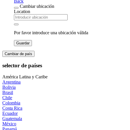
Back
Cambiar ubicación
Location
Por favor introduce una ubicación válida
Guardar
Cambiar de país
selector de países
América Latina y Caribe
Argentina
Bolivia
Brasil
Chile
Colombia
Costa Rica
Ecuador
Guatemala
México
Panamá