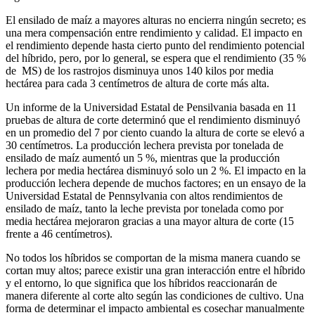
El ensilado de maíz a mayores alturas no encierra ningún secreto; es
una mera compensación entre rendimiento y calidad. El impacto en
el rendimiento depende hasta cierto punto del rendimiento potencial
del híbrido, pero, por lo general, se espera que el rendimiento (35 %
de MS) de los rastrojos disminuya unos 140 kilos por media
hectárea para cada 3 centímetros de altura de corte más alta.
Un informe de la Universidad Estatal de Pensilvania basada en 11
pruebas de altura de corte determinó que el rendimiento disminuyó
en un promedio del 7 por ciento cuando la altura de corte se elevó a
30 centímetros. La producción lechera prevista por tonelada de
ensilado de maíz aumentó un 5 %, mientras que la producción
lechera por media hectárea disminuyó solo un 2 %. El impacto en la
producción lechera depende de muchos factores; en un ensayo de la
Universidad Estatal de Pennsylvania con altos rendimientos de
ensilado de maíz, tanto la leche prevista por tonelada como por
media hectárea mejoraron gracias a una mayor altura de corte (15
frente a 46 centímetros).
No todos los híbridos se comportan de la misma manera cuando se
cortan muy altos; parece existir una gran interacción entre el híbrido
y el entorno, lo que significa que los híbridos reaccionarán de
manera diferente al corte alto según las condiciones de cultivo. Una
forma de determinar el impacto ambiental es cosechar manualmente