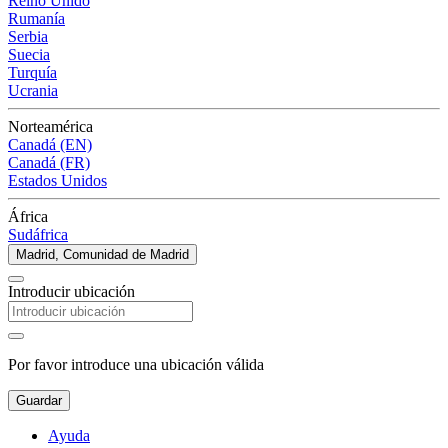
Reino Unido
Rumanía
Serbia
Suecia
Turquía
Ucrania
Norteamérica
Canadá (EN)
Canadá (FR)
Estados Unidos
África
Sudáfrica
Madrid, Comunidad de Madrid
Introducir ubicación
Por favor introduce una ubicación válida
Guardar
Ayuda