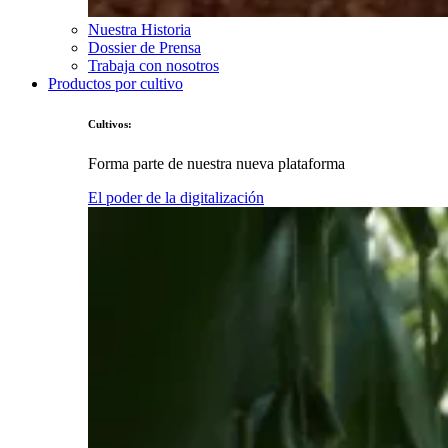
Nuestra Historia
Dossier de Prensa
Trabaja con nosotros
Productos por cultivo
Cultivos:
Forma parte de nuestra nueva plataforma
El poder de la digitalización