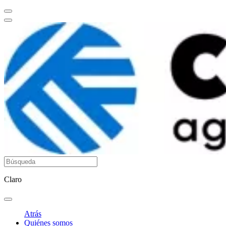
Claro
Atrás
Quiénes somos