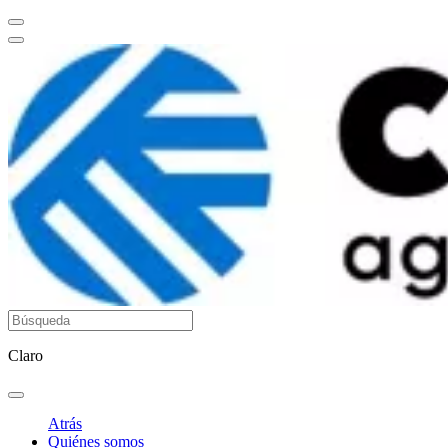
Claro
Atrás
Quiénes somos