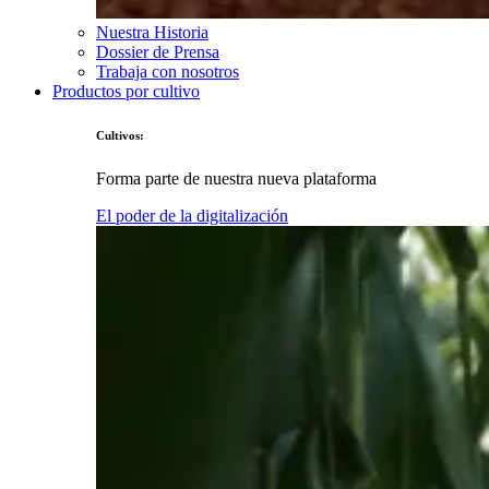
Nuestra Historia
Dossier de Prensa
Trabaja con nosotros
Productos por cultivo
Cultivos:
Forma parte de nuestra nueva plataforma
El poder de la digitalización