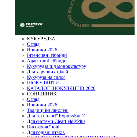
КУКУРУДЗА
Огляд
Новинки 2026
Інтенсивні гібриди
Адаптивні гібриди
Кукурудза під монокультуру
Для харчових цілей
Кукуруза на силос
ІНОКУЛЯНТИ
КАТАЛОГ ІНОКУЛЯНТІВ 2026
СОНЯШНИК
Огляд
Новинки 2026
Традиційні лінолеві
Для технології ExpressSun®
Для системи Clearfield®Plus
Високоолеїнові
Для годівлі птахів