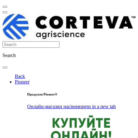
Search
Back
Pioneer
Продукти Pioneer®
Онлайн-магазин насіння
opens in a new tab