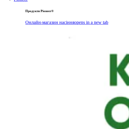
Продукти Pioneer®
Онлайн-магазин насіння
opens in a new tab