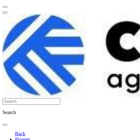
Search
Back
Pioneer