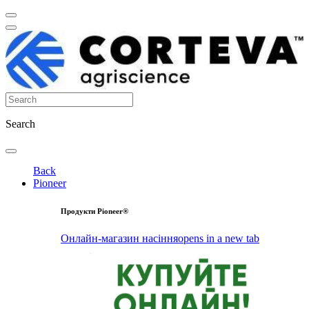
Search
Back
Pioneer
Продукти Pioneer®
Онлайн-магазин насіння
opens in a new tab