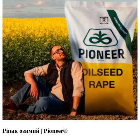
Ріпак озимий | Pioneer®