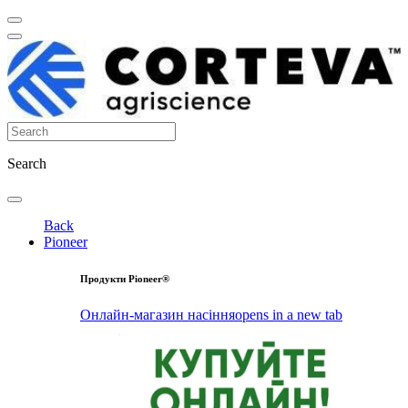
Search
Back
Pioneer
Продукти Pioneer®
Онлайн-магазин насіння
opens in a new tab