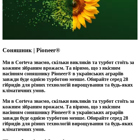
Соняшник | Pioneer®
Ми в Corteva знаємо, скільки викликів та турбот стоїть за
кожним зібраним врожаєм. Та віримо, що з якісним
насінням соняшнику Pioneer® в українських аграріїв
завжди буде однією турботою менше. Обирайте серед 28
гібридів для різних технологій вирощування та будь-яких
кліматичних умов.
Ми в Corteva знаємо, скільки викликів та турбот стоїть за
кожним зібраним врожаєм. Та віримо, що з якісним
насінням соняшнику Pioneer® в українських аграріїв
завжди буде однією турботою менше. Обирайте серед 28
гібридів для різних технологій вирощування та будь-яких
кліматичних умов.