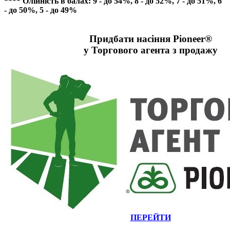
**** Олійність в балах: 9 - до 54%, 8 - до 52%, 7 - до 51%, 6
- до 50%, 5 - до 49%
Придбати насіння Pіoneer®
у Торгового агента з продажу
ПЕРЕЙТИ