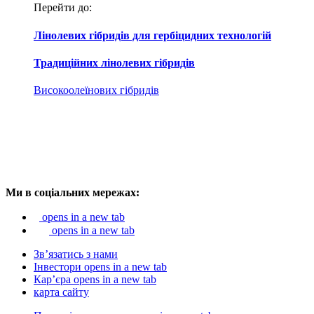
Перейти до:
Лінолевих гібридів для гербіцидних технологій
Традиційних лінолевих гібридів
Високоолеїнових гібридів
Ми в соціальних мережах:
opens in a new tab
opens in a new tab
Зв’язатись з нами
Інвестори
opens in a new tab
Кар’єра
opens in a new tab
карта сайту