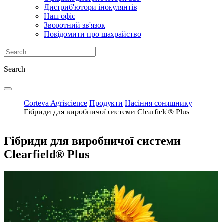
Дистриб'ютори інокулянтів
Наш офіс
Зворотний зв'язок
Повідомити про шахрайство
Search
Corteva Agriscience
Продукти
Насіння соняшнику
Гібриди для виробничої системи Clearfield® Plus
Гібриди для виробничої системи
Clearfield® Plus