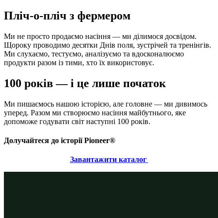
Пліч-о-пліч з фермером
Ми не просто продаємо насіння — ми ділимося досвідом.
Щороку проводимо десятки Днів поля, зустрічей та тренінгів.
Ми слухаємо, тестуємо, аналізуємо та вдосконалюємо
продукти разом із тими, хто їх використовує.
100 років — і це лише початок
Ми пишаємось нашою історією, але головне — ми дивимось
уперед. Разом ми створюємо насіння майбутнього, яке
допоможе годувати світ наступні 100 років.
Долучайтеся до історії Pioneer®
Завантажити каталог