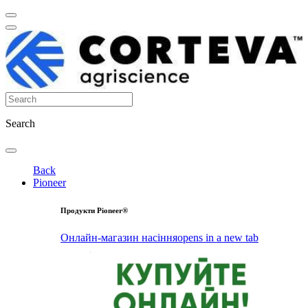
Search
Back
Pioneer
Продукти Pioneer®
Онлайн-магазин насіння
opens in a new tab