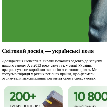
Світовий досвід — українські поля
Дослідження Pioneer® в Україні почалися задовго до запуску
нашого заводу. А з 2013 року саме тут, у серці України,
працює сучасне виробництво насіння світового рівня. Ми
тестуємо гібриди у різних регіонах країни, щоб фермери
отримували максимальний результат саме у своїх умовах.