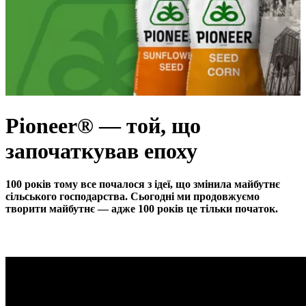
Pioneer® — той, що
започаткував епоху
100 років тому все почалося з ідеї, що змінила майбутнє
сільського господарства. Сьогодні ми продовжуємо
творити майбутнє — адже 100 років це тільки початок.