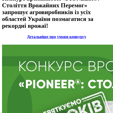
Століття Врожайних Перемог»
запрошує агровиробників із усіх
областей України позмагатися за
рекордні врожаї!
Детальніше про умови конкурсу