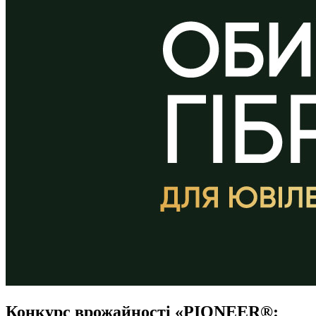
Конкурс врожайності «PIONEER®: