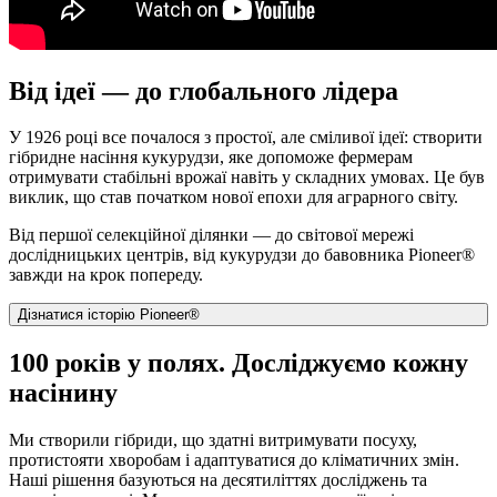
Від ідеї — до глобального лідера
У 1926 році все почалося з простої, але сміливої ідеї: створити
гібридне насіння кукурудзи, яке допоможе фермерам
отримувати стабільні врожаї навіть у складних умовах. Це був
виклик, що став початком нової епохи для аграрного світу.
Від першої селекційної ділянки — до світової мережі
дослідницьких центрів, від кукурудзи до бавовника Pioneer®
завжди на крок попереду.
Дізнатися історію Pioneer®
100 років у полях. Досліджуємо кожну
насінину
Ми створили гібриди, що здатні витримувати посуху,
протистояти хворобам і адаптуватися до кліматичних змін.
Наші рішення базуються на десятиліттях досліджень та