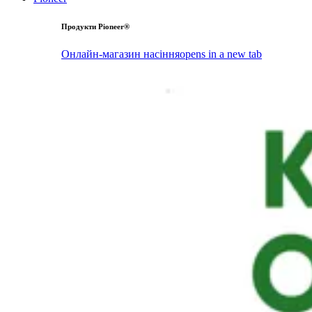
Продукти Pioneer®
Онлайн-магазин насіння
opens in a new tab