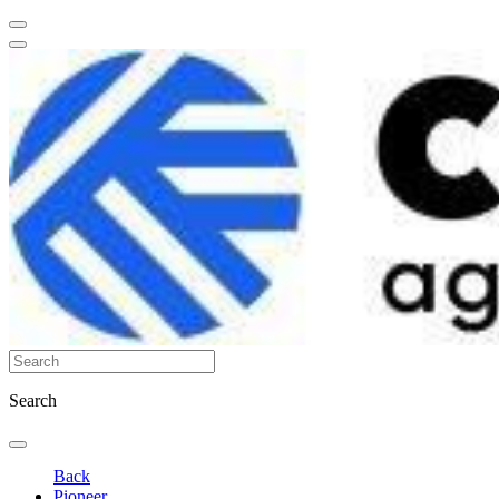
Search
Back
Pioneer